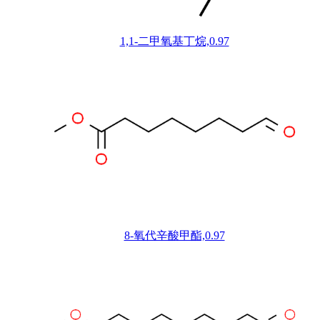
1,1-二甲氧基丁烷,0.97
8-氧代辛酸甲酯,0.97