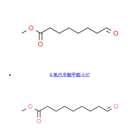
8-氧代辛酸甲酯,0.97