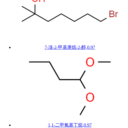
7-溴-2-甲基庚烷-2-醇,0.97
1,1-二甲氧基丁烷,0.97