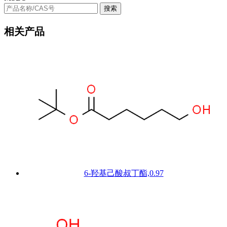
搜索
相关产品
6-羟基己酸叔丁酯,0.97