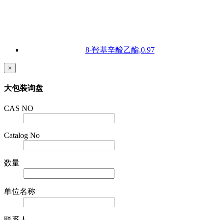
8-羟基辛酸乙酯,0.97
×
大包装询盘
CAS NO
Catalog No
数量
单位名称
联系人