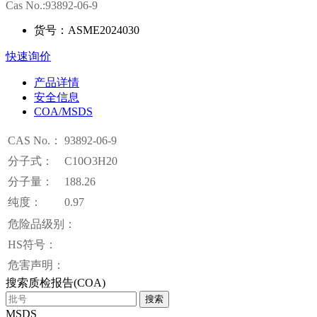
Cas No.:93892-06-9
货号：ASME2024030
快速询价
产品详情
安全信息
COA/MSDS
CAS No.：
93892-06-9
分子式：
C10O3H20
分子量：
188.26
纯度：
0.97
危险品级别：
HS符号：
危害声明：
搜索质检报告(COA)
搜索
MSDS