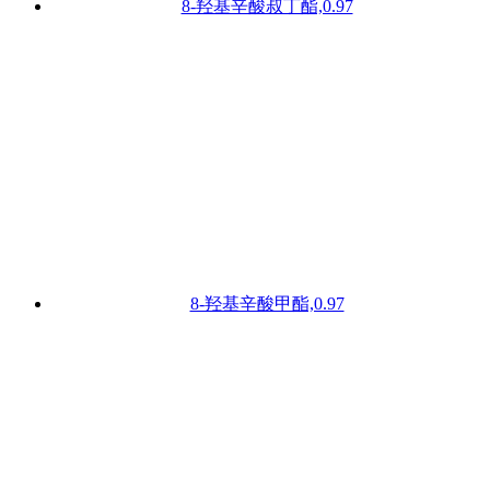
8-羟基辛酸叔丁酯,0.97
8-羟基辛酸甲酯,0.97